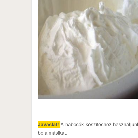
Javaslat!
A habcsók készítéshez használjunk 
be a másikat.