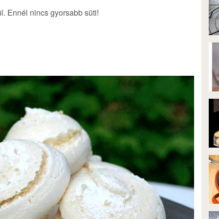
ül. Ennél nincs gyorsabb süti!