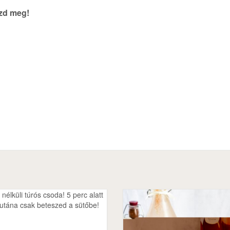
szd meg!