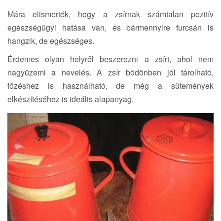
Mára elismerték, hogy a zsírnak számtalan pozitív
egészségügyi hatása van, és bármennyire furcsán is
hangzik, de egészséges.
Érdemes olyan helyről beszerezni a zsírt, ahol nem
nagyüzemi a nevelés. A zsír bödönben jól tárolható,
főzéshez is használható, de még a sütemények
elkészítéséhez is ideális alapanyag.