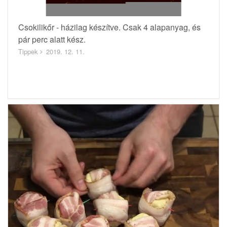
Csokilikőr - házilag készítve. Csak 4 alapanyag, és
pár perc alatt kész.
Tippek
2019. 12. 11.