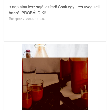
3 nap alatt lesz saját csírád! Csak egy üres üveg kell
hozzá! PRÓBÁLD KI!
Receptek
2018. 11. 26.