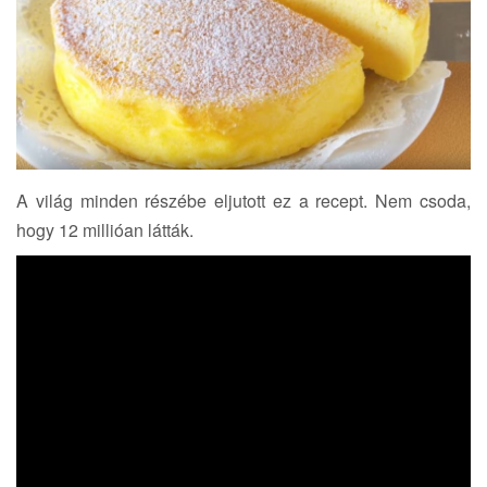
A világ minden részébe eljutott ez a recept. Nem csoda,
hogy 12 millióan látták.