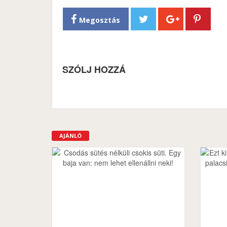
Megosztás
SZÓLJ HOZZÁ
AJÁNLÓ