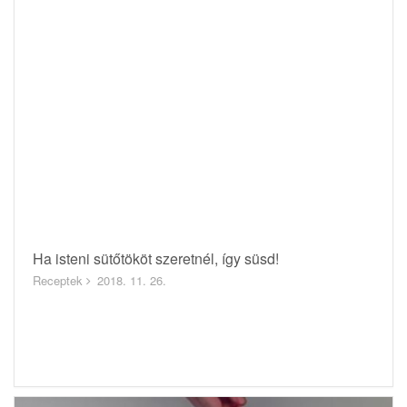
Ha isteni sütőtököt szeretnél, így süsd!
Receptek
2018. 11. 26.