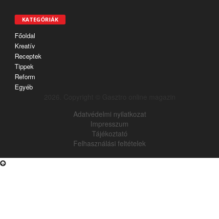
KATEGÓRIÁK
Főoldal
Kreatív
Receptek
Tippek
Reform
Egyéb
2026. Copyright © Gasztro online magazin
Adatvédelmi nyilatkozat
Impresszum
Tájékoztató
Felhasználási feltételek