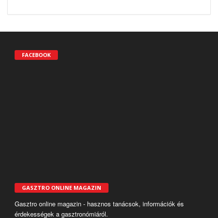
FACEBOOK
GASZTRO ONLINE MAGAZIN
Gasztro online magazin - hasznos tanácsok, információk és
érdekességek a gasztronómiáról.