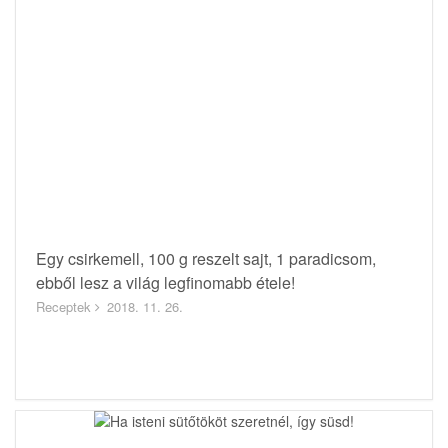
Egy csirkemell, 100 g reszelt sajt, 1 paradicsom,
ebből lesz a világ legfinomabb étele!
Receptek
2018. 11. 26.