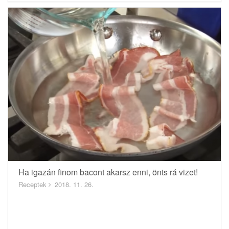
Ha igazán finom bacont akarsz enni, önts rá vizet!
Receptek
2018. 11. 26.