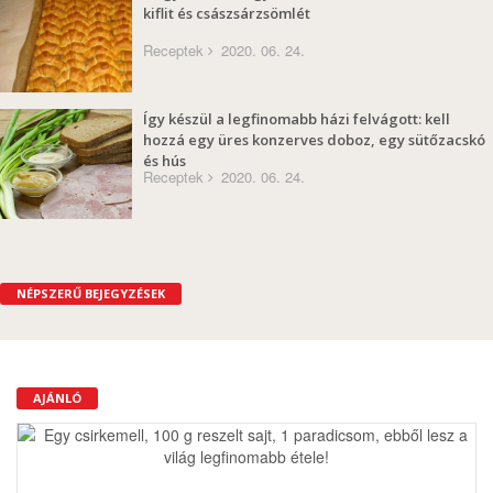
kiflit és császsárzsömlét
Receptek
2020. 06. 24.
Így készül a legfinomabb házi felvágott: kell
hozzá egy üres konzerves doboz, egy sütőzacskó
és hús
Receptek
2020. 06. 24.
NÉPSZERŰ BEJEGYZÉSEK
AJÁNLÓ