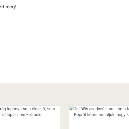
szd meg!