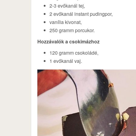
2-3 evőkanál tej,
2 evőkanál instant pudingpor,
vanília kivonat,
250 gramm porcukor.
Hozzávalók a csokimázhoz
120 gramm csokoládé,
1 evőkanál vaj.