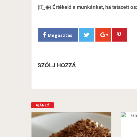
(̶◉͛‿◉̶) Értékeld a munkánkat, ha tetszett o
Megosztás
SZÓLJ HOZZÁ
AJÁNLÓ