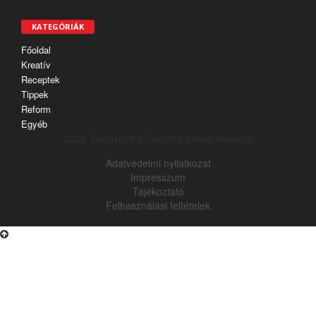
KATEGÓRIÁK
Főoldal
Kreatív
Receptek
Tippek
Reform
Egyéb
2026. Copyright © Gasztro online magazin
Adatvédelmi nyilatkozat
Impresszum
Tájékoztató
Felhasználási feltételek