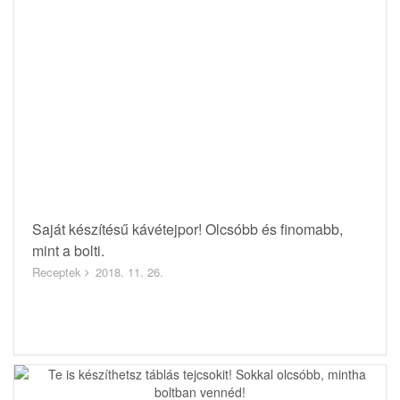
Saját készítésű kávétejpor! Olcsóbb és finomabb,
mint a bolti.
Receptek
2018. 11. 26.