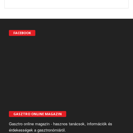
FACEBOOK
GASZTRO ONLINE MAGAZIN
Gasztro online magazin - hasznos tanácsok, információk és
érdekességek a gasztronómiáról.