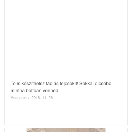
Te is készíthetsz táblás tejcsokit! Sokkal olcsóbb,
mintha boltban vennéd!
Receptek
2018. 11. 26.