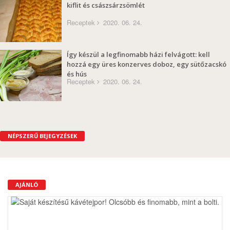
kiflit és császsárzsömlét
Receptek
2020. 06. 24.
Így készül a legfinomabb házi felvágott: kell
hozzá egy üres konzerves doboz, egy sütőzacskó
és hús
Receptek
2020. 06. 24.
NÉPSZERŰ BEJEGYZÉSEK
AJÁNLÓ