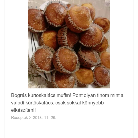
Bögrés kürtöskalács muffin! Pont olyan finom mint a
valódi kürtőskalács, csak sokkal könnyebb
elkészíteni!
Receptek
2018. 11. 26.