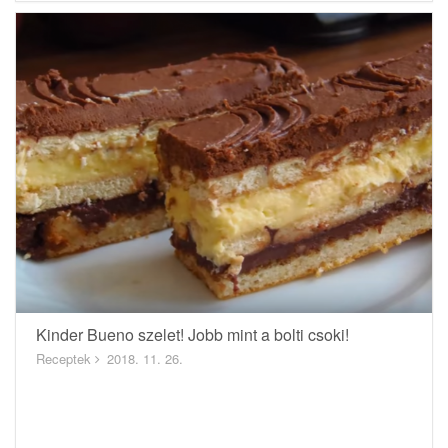
Kinder Bueno szelet! Jobb mint a bolti csoki!
Receptek
2018. 11. 26.