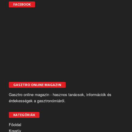
FACEBOOK
GASZTRO ONLINE MAGAZIN
Gasztro online magazin - hasznos tanácsok, információk és
érdekességek a gasztronómiáról.
KATEGÓRIÁK
Főoldal
Kreatív