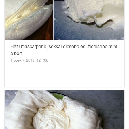
Házi mascarpone, sokkal olcsóbb és ízletesebb mint
a bolti
Tippek
2018. 12. 03.